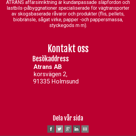
ATRANS affärsinriktning är kundanpassade släpfordon och
lastbils-påbyggnationer specialiserade för vägtransporter
av skogsbaserade råvaror och produkter (flis, pellets,
biobränsle, sågat virke, papper -och pappersmassa,
styckegods m m).
Kontakt oss
Besökaddress
Atrans AB
korsvägen 2,
91335 Holmsund
Dela vår sida