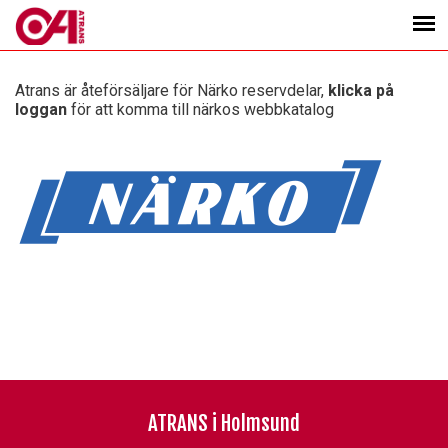
Atrans är åteförsäljare för Närko reservdelar,
klicka på
loggan
för att komma till närkos webbkatalog
ATRANS i Holmsund