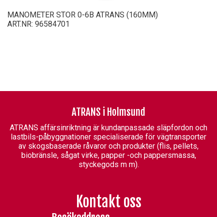
MANOMETER STOR 0-6B ATRANS (160MM)
ART.NR: 96584701
ATRANS i Holmsund
ATRANS affärsinriktning är kundanpassade släpfordon och
lastbils-påbyggnationer specialiserade för vägtransporter
av skogsbaserade råvaror och produkter (flis, pellets,
biobränsle, sågat virke, papper -och pappersmassa,
styckegods m m).
Kontakt oss