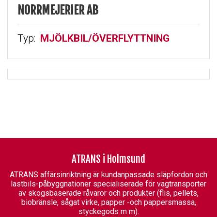
NORRMEJERIER AB
Typ:
MJÖLKBIL/ÖVERFLYTTNING
ATRANS i Holmsund
ATRANS affärsinriktning är kundanpassade släpfordon och
lastbils-påbyggnationer specialiserade för vägtransporter
av skogsbaserade råvaror och produkter (flis, pellets,
biobränsle, sågat virke, papper -och pappersmassa,
styckegods m m).